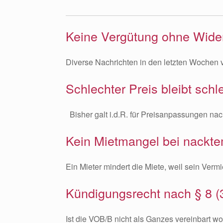
Keine Vergütung ohne Wide
Diverse Nachrichten in den letzten Wochen
Schlechter Preis bleibt sch
Bisher galt i.d.R. für Preisanpassungen nach
Kein Mietmangel bei nackte
Ein Mieter mindert die Miete, weil sein Verm
Kündigungsrecht nach § 8 (3
Ist die VOB/B nicht als Ganzes vereinbart w