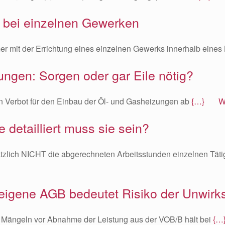
 bei einzelnen Gewerken
er mit der Errichtung eines einzelnen Gewerks innerhalb eines
ngen: Sorgen oder gar Eile nötig?
n Verbot für den Einbau der Öl- und Gasheizungen ab
{…} Wei
detailliert muss sie sein?
lich NICHT die abgerechneten Arbeitsstunden einzelnen Tätig
eigene AGB bedeutet Risiko der Unwirk
 Mängeln vor Abnahme der Leistung aus der VOB/B hält bei
{…