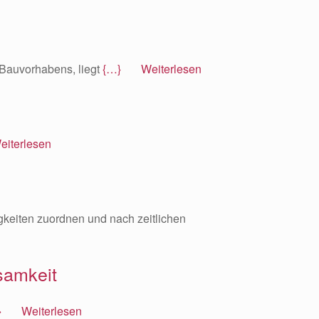
 Bauvorhabens, liegt
{…} Weiterlesen
terlesen
keiten zuordnen und nach zeitlichen
samkeit
} Weiterlesen