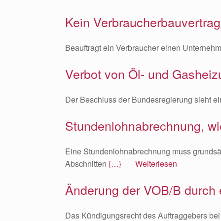
Kein Verbraucherbauvertrag
Beauftragt ein Verbraucher einen Unternehm
Verbot von Öl- und Gasheizu
Der Beschluss der Bundesregierung sieht ei
Stundenlohnabrechnung, wie 
Eine Stundenlohnabrechnung muss grundsätz
Abschnitten
{…} Weiterlesen
Änderung der VOB/B durch 
Das Kündigungsrecht des Auftraggebers bei