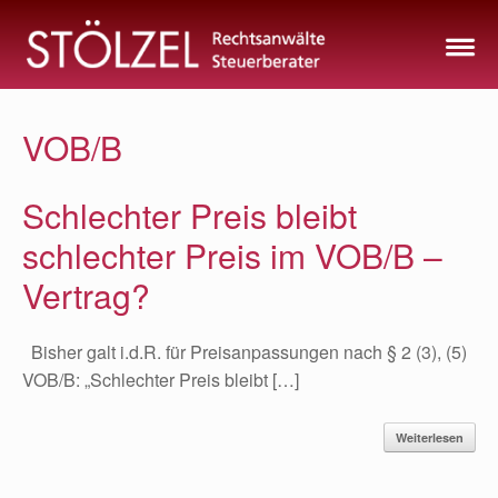
Zum
Inhalt
springen
VOB/B
Schlechter Preis bleibt
schlechter Preis im VOB/B –
Vertrag?
Bisher galt i.d.R. für Preisanpassungen nach § 2 (3), (5)
VOB/B: „Schlechter Preis bleibt […]
Weiterlesen