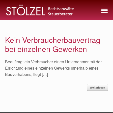
Zum
Inhalt
springen
Kein Verbraucherbauvertrag
bei einzelnen Gewerken
Beauftragt ein Verbraucher einen Unternehmer mit der
Errichtung eines einzelnen Gewerks innerhalb eines
Bauvorhabens, liegt […]
Weiterlesen