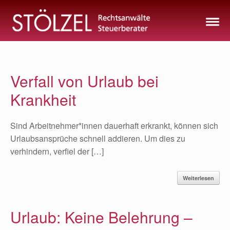
Zum
Inhalt
springen
Verfall von Urlaub bei
Krankheit
Sind Arbeitnehmer*innen dauerhaft erkrankt, können sich
Urlaubsansprüche schnell addieren. Um dies zu
verhindern, verfiel der […]
Weiterlesen
Urlaub: Keine Belehrung –