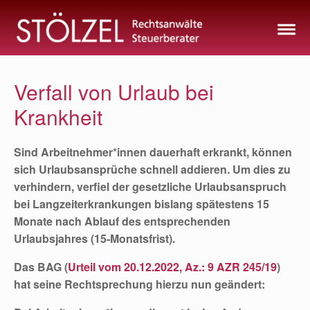
Zum
Inhalt
springen
Verfall von Urlaub bei
Krankheit
Sind Arbeitnehmer*innen dauerhaft erkrankt, können
sich Urlaubsansprüche schnell addieren. Um dies zu
verhindern, verfiel der gesetzliche Urlaubsanspruch
bei Langzeiterkrankungen bislang spätestens 15
Monate nach Ablauf des entsprechenden
Urlaubsjahres (15-Monatsfrist).
Das BAG (
Urteil vom 20.12.2022, Az.: 9 AZR 245/19
)
hat seine Rechtsprechung hierzu nun geändert: