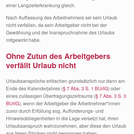
einer Langzeiterkrankung gleich.
Nach Auffassung des Arbeitnehmers sei sein Urlaub
nicht verfallen, da sein Arbeitgeber nicht bei der
Gewährung und der Inanspruchnahme des Urlaubs
mitgewirkt habe.
Ohne Zutun des Arbeitgebers
verfällt Urlaub nicht
Urlaubsansprüche erlöschen grundsätzlich nur dann am
Ende des Kalenderjahres (
§ 7 Abs. 3 S. 1 BUrlG
) oder
eines zulässigen Übertragungszeitraums (
§ 7 Abs. 3 S. 3
BUrlG
), wenn der Arbeitgeber die Arbeitnehmer*innen
zuvor durch Erfüllung sog. Aufforderungs- und
Hinweisobliegenheiten in die Lage versetzt hat, ihren
Urlaubsanspruch wahrzunehmen, aber diese den Urlaub
aus freien Stücken nicht genommen haben.