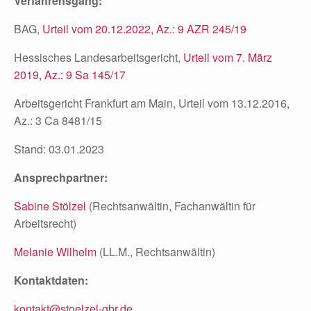
Verfahrensgang:
BAG,
Urteil vom 20.12.2022, Az.: 9 AZR 245/19
Hessisches Landesarbeitsgericht,
Urteil vom 7. März
2019, Az.: 9 Sa 145/17
Arbeitsgericht Frankfurt am Main, Urteil vom 13.12.2016,
Az.: 3 Ca 8481/15
Stand: 03.01.2023
Ansprechpartner:
Sabine Stölzel
(Rechtsanwältin, Fachanwältin für
Arbeitsrecht)
Melanie Wilhelm
(LL.M., Rechtsanwältin)
Kontaktdaten:
kontakt@stoelzel-gbr.de