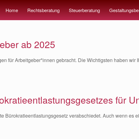
Home
Rechtsberatung
Steuerberatung
Gestaltungsbe
geber ab 2025
en für Arbeitgeber*innen gebracht. Die Wichtigsten haben wir 
okratieentlastungsgesetzes für 
e Bürokratieentlastungsgesetz verabschiedet. Auch wenn es e