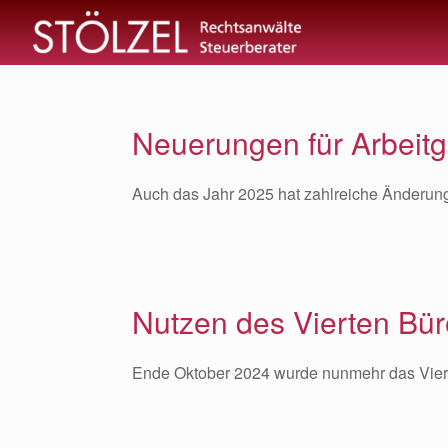
Zum
Inhalt
springen
Neuerungen für Arbeit
Auch das Jahr 2025 hat zahlreiche Änderung
Nutzen des Vierten Bür
Ende Oktober 2024 wurde nunmehr das Viert