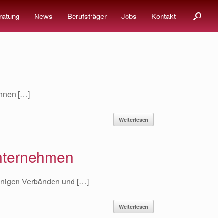
ratung
News
Berufsträger
Jobs
Kontakt
Ihnen […]
Weiterlesen
Unternehmen
inigen Verbänden und […]
Weiterlesen