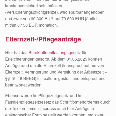
krankenversichert sein müssen
(Versicherungspflichtgrenze), wird spürbar angehoben
und zwar von 69.300 EUR auf 73.800 EUR jährlich,
mithin 6.150 EUR monatlich.
Elternzeit-/Pflegeanträge
Hier hat das
Bürokratieentlastungsgesetz
für
Erleichterungen gesorgt. Ab dem 01.05.2025 können
Anträge rund um die Elternzeit (Inanspruchnahme von
Elternzeit, Verringerung und Verteilung der Arbeitszeit –
§§ 15, 16 BEEG) in Textform gestellt und entsprechend
beantwortet werden.
Ebenso wurde im Pflegezeitgesetz und im
Familienpflegezeitgesetz das Schriftformerfordernis durch
die Textform ersetzt, sodass auch hier Anträge in
elektronischer Form gestellt werden können und zwar