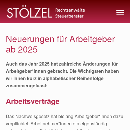
Zum
Inhalt
springen
Neuerungen für Arbeitgeber
ab 2025
Auch das Jahr 2025 hat zahlreiche Änderungen für
Arbeitgeber*innen gebracht. Die Wichtigsten haben
wir Ihnen kurz in alphabetischer Reihenfolge
zusammengefasst:
Arbeitsverträge
Das Nachweisgesetz hat bislang Arbeitgeber*innen dazu
verpflichtet, Arbeitnehmer*innen ein eigenständig