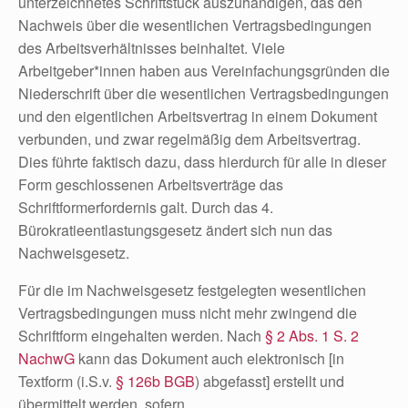
unterzeichnetes Schriftstück auszuhändigen, das den
Nachweis über die wesentlichen Vertragsbedingungen
des Arbeitsverhältnisses beinhaltet. Viele
Arbeitgeber*innen haben aus Vereinfachungsgründen die
Niederschrift über die wesentlichen Vertragsbedingungen
und den eigentlichen Arbeitsvertrag in einem Dokument
verbunden, und zwar regelmäßig dem Arbeitsvertrag.
Dies führte faktisch dazu, dass hierdurch für alle in dieser
Form geschlossenen Arbeitsverträge das
Schriftformerfordernis galt. Durch das 4.
Bürokratieentlastungsgesetz ändert sich nun das
Nachweisgesetz.
Für die im Nachweisgesetz festgelegten wesentlichen
Vertragsbedingungen muss nicht mehr zwingend die
Schriftform eingehalten werden. Nach
§ 2 Abs. 1 S. 2
NachwG
kann das Dokument auch elektronisch [in
Textform (i.S.v.
§ 126b BGB
) abgefasst] erstellt und
übermittelt werden, sofern