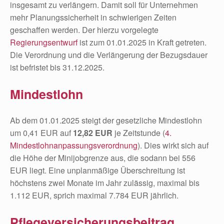
insgesamt zu verlängern. Damit soll für Unternehmen
mehr Planungssicherheit in schwierigen Zeiten
geschaffen werden. Der hierzu vorgelegte
Regierungsentwurf
ist zum 01.01.2025 in Kraft getreten.
Die Verordnung und die Verlängerung der Bezugsdauer
ist befristet bis 31.12.2025.
Mindestlohn
Ab dem 01.01.2025 steigt der gesetzliche Mindestlohn
um 0,41 EUR auf
12,82 EUR
je Zeitstunde (
4.
Mindestlohnanpassungsverordnung
). Dies wirkt sich auf
die Höhe der Minijobgrenze aus, die sodann bei 556
EUR liegt. Eine unplanmäßige Überschreitung ist
höchstens zwei Monate im Jahr zulässig, maximal bis
1.112 EUR, sprich maximal 7.784 EUR jährlich.
Pflegeversicherungsbeitrag