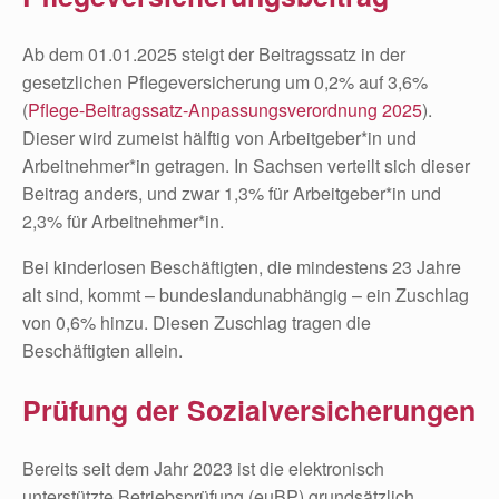
Ab dem 01.01.2025 steigt der Beitragssatz in der
gesetzlichen Pflegeversicherung um 0,2% auf 3,6%
(
Pflege-Beitragssatz-Anpassungsverordnung 2025
).
Dieser wird zumeist hälftig von Arbeitgeber*in und
Arbeitnehmer*in getragen. In Sachsen verteilt sich dieser
Beitrag anders, und zwar 1,3% für Arbeitgeber*in und
2,3% für Arbeitnehmer*in.
Bei kinderlosen Beschäftigten, die mindestens 23 Jahre
alt sind, kommt – bundeslandunabhängig – ein Zuschlag
von 0,6% hinzu. Diesen Zuschlag tragen die
Beschäftigten allein.
Prüfung der Sozialversicherungen
Bereits seit dem Jahr 2023 ist die elektronisch
unterstützte Betriebsprüfung (euBP) grundsätzlich