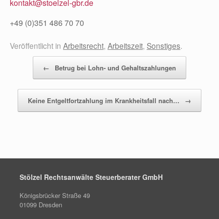
kontakt@stoelzel-gbr.de
+49 (0)351 486 70 70
Veröffentlicht in
Arbeitsrecht
,
Arbeitszeit
,
Sonstiges
.
Beitragsnavigation
←
Betrug bei Lohn- und Gehaltszahlungen
Keine Entgeltfortzahlung im Krankheitsfall nach…
→
Stölzel Rechtsanwälte Steuerberater GmbH
Königsbrücker Straße 49
01099 Dresden