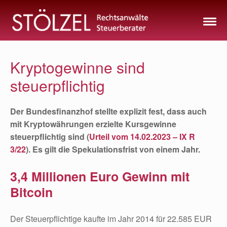
Zum
Inhalt
springen
Kryptogewinne sind
steuerpflichtig
Der Bundesfinanzhof stellte explizit fest, dass auch
mit Kryptowährungen erzielte Kursgewinne
steuerpflichtig sind (
Urteil vom 14.02.2023 – IX R
3/22
). Es gilt die Spekulationsfrist von einem Jahr.
3,4 Millionen Euro Gewinn mit
Bitcoin
Der Steuerpflichtige kaufte im Jahr 2014 für 22.585 EUR