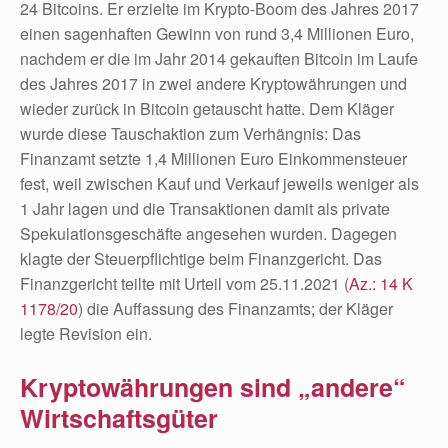
24 Bitcoins. Er erzielte im Krypto-Boom des Jahres 2017
einen sagenhaften Gewinn von rund 3,4 Millionen Euro,
nachdem er die im Jahr 2014 gekauften Bitcoin im Laufe
des Jahres 2017 in zwei andere Kryptowährungen und
wieder zurück in Bitcoin getauscht hatte. Dem Kläger
wurde diese Tauschaktion zum Verhängnis: Das
Finanzamt setzte 1,4 Millionen Euro Einkommensteuer
fest, weil zwischen Kauf und Verkauf jeweils weniger als
1 Jahr lagen und die Transaktionen damit als private
Spekulationsgeschäfte angesehen wurden. Dagegen
klagte der Steuerpflichtige beim Finanzgericht. Das
Finanzgericht teilte mit Urteil vom 25.11.2021 (
Az.: 14 K
1178/20
) die Auffassung des Finanzamts; der Kläger
legte Revision ein.
Kryptowährungen sind „andere“
Wirtschaftsgüter