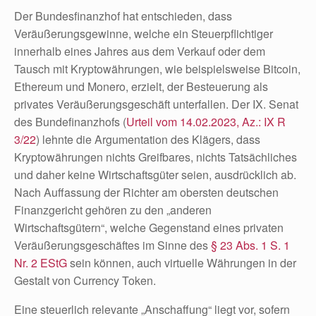
Der Bundesfinanzhof hat entschieden, dass
Veräußerungsgewinne, welche ein Steuerpflichtiger
innerhalb eines Jahres aus dem Verkauf oder dem
Tausch mit Kryptowährungen, wie beispielsweise Bitcoin,
Ethereum und Monero, erzielt, der Besteuerung als
privates Veräußerungsgeschäft unterfallen. Der IX. Senat
des Bundefinanzhofs (
Urteil vom 14.02.2023, Az.: IX R
3/22
) lehnte die Argumentation des Klägers, dass
Kryptowährungen nichts Greifbares, nichts Tatsächliches
und daher keine Wirtschaftsgüter seien, ausdrücklich ab.
Nach Auffassung der Richter am obersten deutschen
Finanzgericht gehören zu den „anderen
Wirtschaftsgütern“, welche Gegenstand eines privaten
Veräußerungsgeschäftes im Sinne des
§ 23 Abs. 1 S. 1
Nr. 2 EStG
sein können, auch virtuelle Währungen in der
Gestalt von Currency Token.
Eine steuerlich relevante „Anschaffung“ liegt vor, sofern