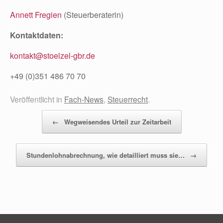
Annett Fregien
(Steuerberaterin)
Kontaktdaten:
kontakt@stoelzel-gbr.de
+49 (0)351 486 70 70
Veröffentlicht in
Fach-News
,
Steuerrecht
.
Beitragsnavigation
←
Wegweisendes Urteil zur Zeitarbeit
Stundenlohnabrechnung, wie detailliert muss sie…
→