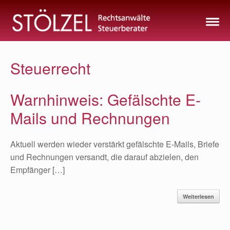
Zum
Inhalt
springen
Steuerrecht
Warnhinweis: Gefälschte E-
Mails und Rechnungen
Aktuell werden wieder verstärkt gefälschte E-Mails, Briefe
und Rechnungen versandt, die darauf abzielen, den
Empfänger […]
Weiterlesen