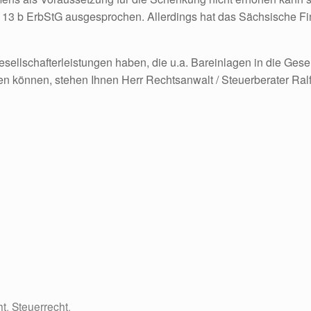
d 13 b ErbStG ausgesprochen. Allerdings hat das Sächsische F
sellschafterleistungen haben, die u.a. Bareinlagen in die Ges
en können, stehen Ihnen Herr Rechtsanwalt / Steuerberater Ralf
ht
,
Steuerrecht
.