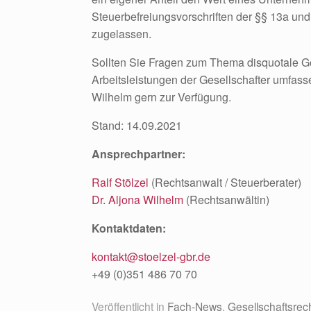
Steuerbefreiungsvorschriften der §§ 13a un
zugelassen.
Sollten Sie Fragen zum Thema disquotale Ge
Arbeitsleistungen der Gesellschafter umfass
Wilhelm gern zur Verfügung.
Stand: 14.09.2021
Ansprechpartner:
Ralf Stölzel
(Rechtsanwalt / Steuerberater)
Dr. Aljona Wilhelm
(Rechtsanwältin)
Kontaktdaten:
kontakt@stoelzel-gbr.de
+49 (0)351 486 70 70
Veröffentlicht in
Fach-News
,
Gesellschaftsrec