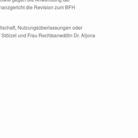
inanzgericht die Revision zum BFH
ellschaft, Nutzungsüberlassungen oder
 Stölzel und Frau Rechtsanwältin Dr. Aljona