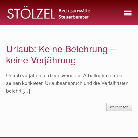
Zum
Inhalt
springen
Urlaub: Keine Belehrung –
keine Verjährung
Urlaub verjährt nur dann, wenn der Arbeitnehmer über
seinen konkreten Urlaubsanspruch und die Verfallfristen
belehrt […]
Weiterlesen