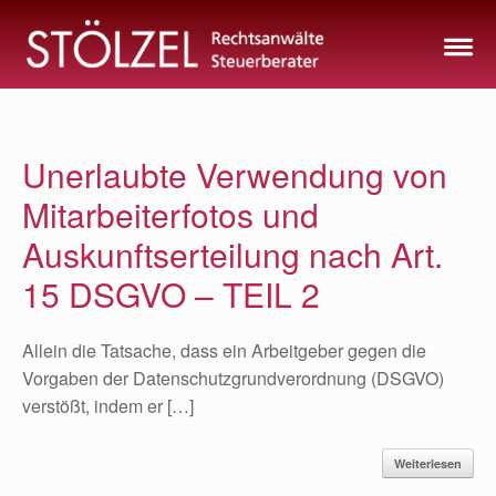
Zum
Inhalt
springen
Unerlaubte Verwendung von
Mitarbeiterfotos und
Auskunftserteilung nach Art.
15 DSGVO – TEIL 2
Allein die Tatsache, dass ein Arbeitgeber gegen die
Vorgaben der Datenschutzgrundverordnung (DSGVO)
verstößt, indem er […]
Weiterlesen