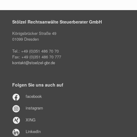
Stölzel Rechtsanwälte Steuerberater GmbH
Königsbrücker Straße 49
01099 Dresden
Tel.: +49 (0)351 486 70 70
Fax: +49 (0)351 486 70 777
kontakt@stoelzel-gbr.de
Folgen Sie uns auch auf
facebook
instagram
XING
LinkedIn