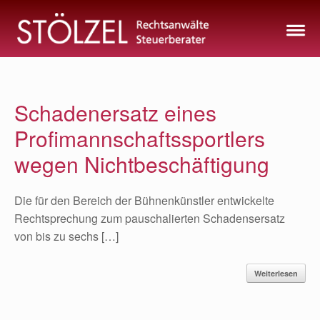
Zum
Inhalt
springen
Schadenersatz eines
Profimannschaftssportlers
wegen Nichtbeschäftigung
Die für den Bereich der Bühnenkünstler entwickelte
Rechtsprechung zum pauschalierten Schadensersatz
von bis zu sechs […]
Weiterlesen