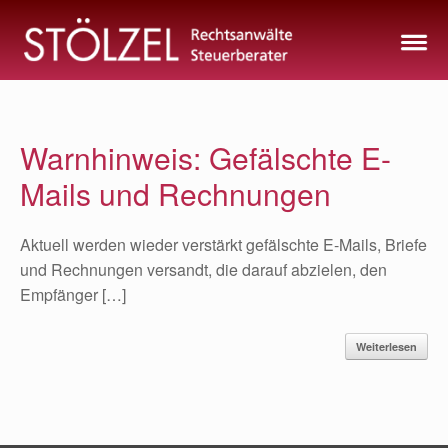
Zum
Inhalt
springen
Warnhinweis: Gefälschte E-
Mails und Rechnungen
Aktuell werden wieder verstärkt gefälschte E-Mails, Briefe
und Rechnungen versandt, die darauf abzielen, den
Empfänger […]
Weiterlesen