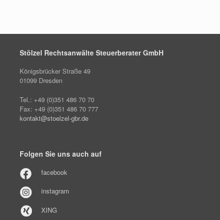
Stölzel Rechtsanwälte Steuerberater GmbH
Königsbrücker Straße 49
01099 Dresden
Tel.: +49 (0)351 486 70 70
Fax: +49 (0)351 486 70 777
kontakt@stoelzel-gbr.de
Folgen Sie uns auch auf
facebook
instagram
XING