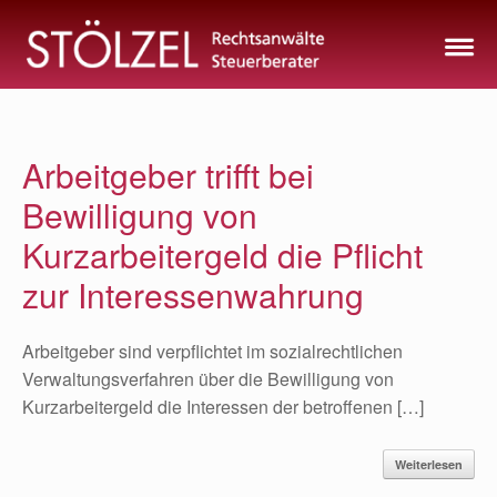
Zum
Inhalt
springen
Arbeitgeber trifft bei
Bewilligung von
Kurzarbeitergeld die Pflicht
zur Interessenwahrung
Arbeitgeber sind verpflichtet im sozialrechtlichen
Verwaltungsverfahren über die Bewilligung von
Kurzarbeitergeld die Interessen der betroffenen […]
Weiterlesen