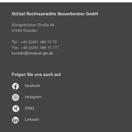
Stölzel Rechtsanwälte Steuerberater GmbH
Königsbrücker Straße 49
01099 Dresden
Tel.: +49 (0)351 486 70 70
Fax: +49 (0)351 486 70 777
kontakt@stoelzel-gbr.de
Folgen Sie uns auch auf
facebook
instagram
XING
LinkedIn