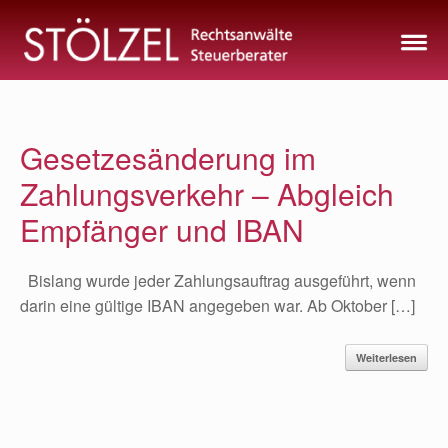
Zum
Inhalt
springen
Gesetzesänderung im
Zahlungsverkehr – Abgleich
Empfänger und IBAN
Bislang wurde jeder Zahlungsauftrag ausgeführt, wenn
darin eine gültige IBAN angegeben war. Ab Oktober […]
Weiterlesen