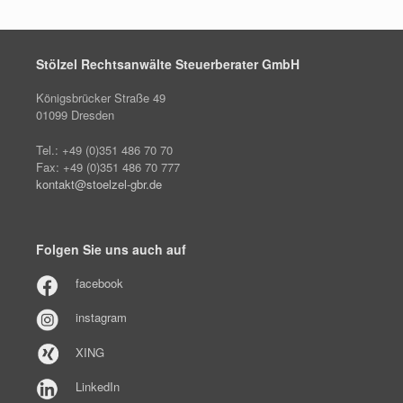
Stölzel Rechtsanwälte Steuerberater GmbH
Königsbrücker Straße 49
01099 Dresden
Tel.: +49 (0)351 486 70 70
Fax: +49 (0)351 486 70 777
kontakt@stoelzel-gbr.de
Folgen Sie uns auch auf
facebook
instagram
XING
LinkedIn