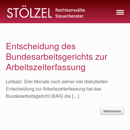
Zum
Inhalt
springen
Entscheidung des
Bundesarbeitsgerichts zur
Arbeitszeiterfassung
Leitsatz: Drei Monate nach seiner viel diskutierten
Entscheidung zur Arbeitszeiterfassung hat das
Bundesarbeitsgericht (BAG) die […]
Weiterlesen