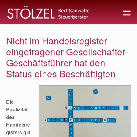
Zum
Inhalt
springen
Nicht im Handelsregister
eingetragener Gesellschafter-
Geschäftsführer hat den
Status eines Beschäftigten
Die
Publizität
des
Handelsre
gisters gilt