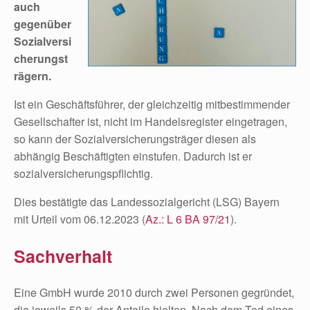
auch
gegenüber
Sozialversi
cherungst
rägern.
Ist ein Geschäftsführer, der gleichzeitig mitbestimmender
Gesellschafter ist, nicht im Handelsregister eingetragen,
so kann der Sozialversicherungsträger diesen als
abhängig Beschäftigten einstufen. Dadurch ist er
sozialversicherungspflichtig.
Dies bestätigte das Landessozialgericht (LSG) Bayern
mit Urteil vom 06.12.2023 (
Az.: L 6 BA 97/21
).
Sachverhalt
Eine GmbH wurde 2010 durch zwei Personen gegründet,
die jeweils 50 % der Anteile hielten. Nach dem Tod eines