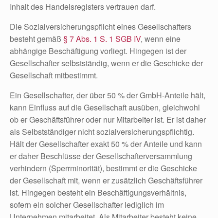
Inhalt des Handelsregisters vertrauen darf.
Die Sozialversicherungspflicht eines Gesellschafters
besteht gemäß
§ 7 Abs. 1 S. 1 SGB IV
, wenn eine
abhängige Beschäftigung vorliegt. Hingegen ist der
Gesellschafter selbstständig, wenn er die Geschicke der
Gesellschaft mitbestimmt.
Ein Gesellschafter, der über 50 % der GmbH-Anteile hält,
kann Einfluss auf die Gesellschaft ausüben, gleichwohl
ob er Geschäftsführer oder nur Mitarbeiter ist. Er ist daher
als Selbstständiger nicht sozialversicherungspflichtig.
Hält der Gesellschafter exakt 50 % der Anteile und kann
er daher Beschlüsse der Gesellschafterversammlung
verhindern (Sperrminorität), bestimmt er die Geschicke
der Gesellschaft mit, wenn er zusätzlich Geschäftsführer
ist. Hingegen besteht ein Beschäftigungsverhältnis,
sofern ein solcher Gesellschafter lediglich im
Unternehmen mitarbeitet. Als Mitarbeiter besteht keine